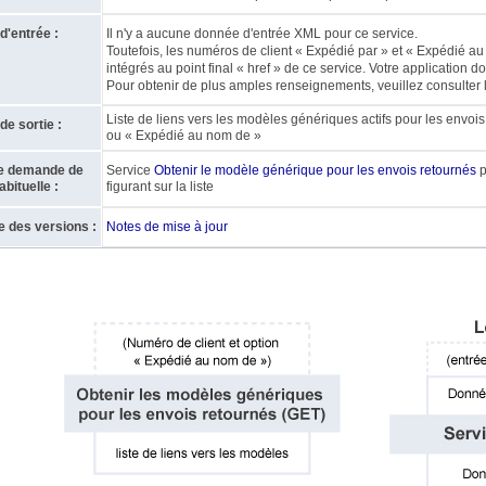
'entrée :
Il n'y a aucune donnée d'entrée XML pour ce service.
Toutefois, les numéros de client « Expédié par » et « Expédié au 
intégrés au point final « href » de ce service. Votre application doi
Pour obtenir de plus amples renseignements, veuillez consulter 
Liste de liens vers les modèles génériques actifs pour les envoi
e sortie :
ou « Expédié au nom de »
e demande de
Service
Obtenir le modèle générique pour les envois retournés
p
bituelle :
figurant sur la liste
e des versions :
Notes de mise à jour