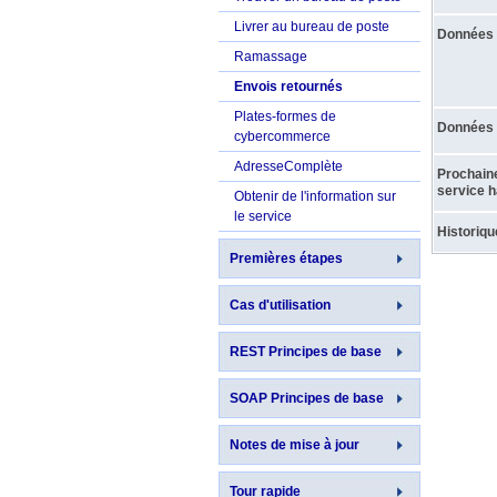
Livrer au bureau de poste
Données d
Ramassage
Envois retournés
Plates-formes de
Données d
cybercommerce
AdresseComplète
Prochain
service ha
Obtenir de l'information sur
le service
Historiqu
Premières étapes
Cas d'utilisation
REST Principes de base
SOAP Principes de base
Notes de mise à jour
Tour rapide