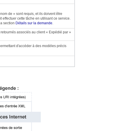
nom de » sont requis, et ils doivent être
t effectuer cette tâche en utilisant ce service.
la section
Détails sur la demande
.
s retournés associés au client « Expédié par »
ermettant d'accéder à des modèles précis