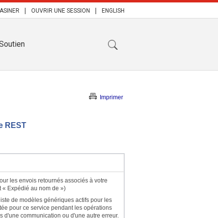
|
|
ASINER
OUVRIR UNE SESSION
ENGLISH
Soutien
Imprimer
le REST
our les envois retournés associés à votre
et « Expédié au nom de »)
liste de modèles génériques actifs pour les
ée pour ce service pendant les opérations
es d'une communication ou d'une autre erreur.