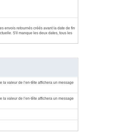
es envois retournés créés avant la date de fin
actuelle. S'il manque les deux dates, tous les
de la valeur de l’en-tête affichera un message
de la valeur de l’en-tête affichera un message