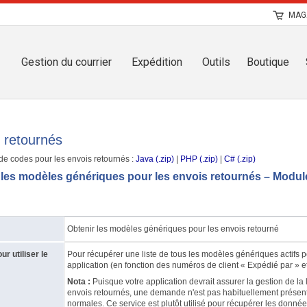
MAG
Gestion du courrier
Expédition
Outils
Boutique
 retournés
e codes pour les envois retournés :
Java (.zip)
|
PHP (.zip)
|
C# (.zip)
 les modèles génériques pour les envois retournés – Modu
Obtenir les modèles génériques pour les envois retourné
r utiliser le
Pour récupérer une liste de tous les modèles génériques actifs p
application (en fonction des numéros de client « Expédié par » 
Nota :
Puisque votre application devrait assurer la gestion de la 
envois retournés, une demande n'est pas habituellement présent
normales. Ce service est plutôt utilisé pour récupérer les donné