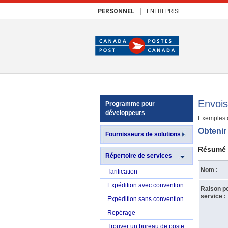
|
PERSONNEL
ENTREPRISE
Envois
Programme pour
développeurs
Exemples d
Obtenir
Fournisseurs de solutions
Résumé
Répertoire de services
Nom :
Tarification
Expédition avec convention
Raison pou
service :
Expédition sans convention
Repérage
Trouver un bureau de poste