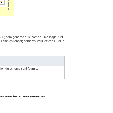
u 400) sera générée et le corps du message XML
us amples renseignements, veuillez consulter la
ation du schéma sont fournis.
s pour les envois retournés