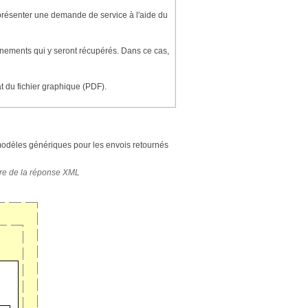
ur présenter une demande de service à l'aide du
eignements qui y seront récupérés. Dans ce cas,
at du fichier graphique (PDF).
modèles génériques pour les envois retournés
ure de la réponse XML