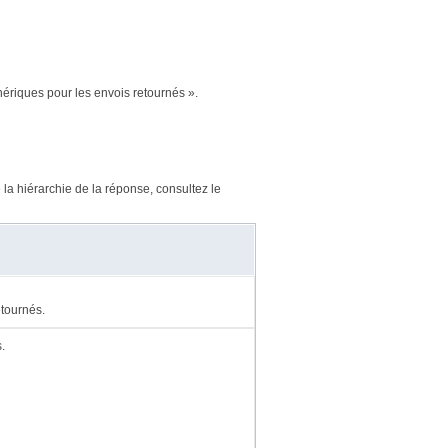
ériques pour les envois retournés ».
la hiérarchie de la réponse, consultez le
etournés.
.