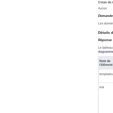
Corps du
Aucun
Demande 
Les donnée
Détails 
Réponse 
Le tableau
diagramm
Nom de
l'élément
templates
link