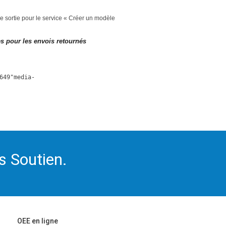
e de sortie pour le service « Créer un modèle
 pour les envois retournés
649"media-
s Soutien.
OEE en ligne