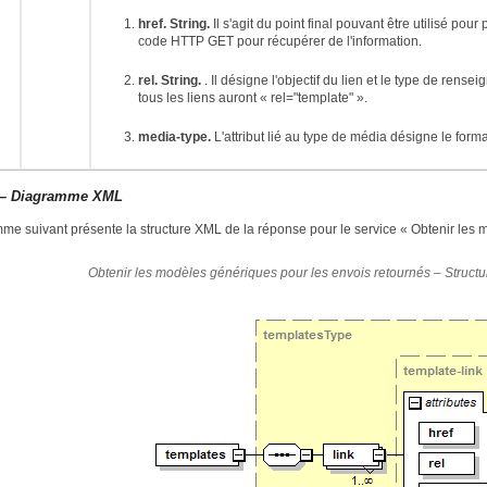
href. String.
Il s'agit du point final pouvant être utilisé po
code HTTP GET pour récupérer de l'information.
rel. String.
. Il désigne l'objectif du lien et le type de rens
tous les liens auront « rel="template" ».
media-type.
L'attribut lié au type de média désigne le form
 – Diagramme XML
me suivant présente la structure XML de la réponse pour le service « Obtenir les 
Obtenir les modèles génériques pour les envois retournés – Struct