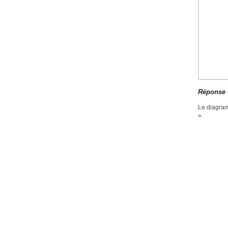
Réponse
Le diagram
».